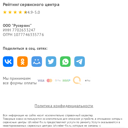
Рейтинг сервисного центра
4.9-5.0
ООО "Русервис"
ИНН 7702633247
ОГРН 1077746335776
Поделиться в соц. сетях:
Мы принимаем
все формы оплаты
Политика конфиденциальности
Вся информация на сайте носит исключительно справочный характер.
Товарные знаки используются исключительно для описания устройств, в отношении которых
сервисные центры izh.veber-fix.ru предоставляют услуги по ремонту. Услуги оказываются в
неавторизованных сервисных центрах izh.veber-fix.ru, которые не связаны с