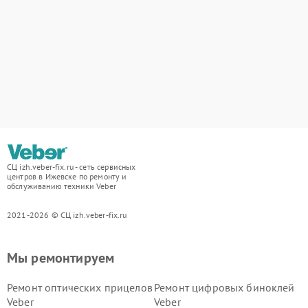
СЦ izh.veber-fix.ru - сеть сервисных
центров в Ижевске по ремонту и
обслуживанию техники Veber
2021-2026 © СЦ izh.veber-fix.ru
Мы ремонтируем
Ремонт оптических прицелов
Ремонт цифровых биноклей
Veber
Veber