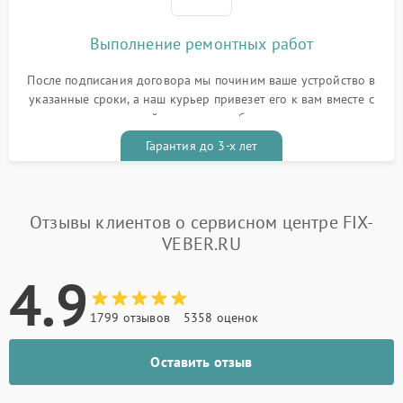
Выполнение ремонтных работ
После подписания договора мы починим ваше устройство в
указанные сроки, а наш курьер привезет его к вам вместе с
гарантийным талоном бесплатно
Гарантия до 3-х лет
Отзывы клиентов о сервисном центре FIX-
VEBER.RU
4.9
1799 отзывов
5358 оценок
Оставить отзыв