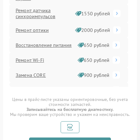
Ремонт датчика
1550 рублей
синхроимпульсов
Ремонт оптики
2000 рублей
Восстановление питания
650 рублей
Ремонт Wi-Fi
650 рублей
Замена CORE
900 рублей
Ремонт контроллеров
590 рублей
Цены в прайс-листе указаны ориентировочные, без учета
стоимости запчастей.
Замена аккумулятора
590 рублей
Записывайтесь на бесплатную диагностику.
Мы проверим ваше устройство и укажем на неисправность.
Ремонт встроенного
дальнометра и других
750 рублей
устройств