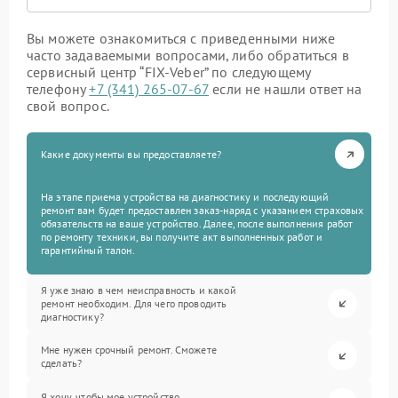
Вы можете ознакомиться с приведенными ниже
часто задаваемыми вопросами, либо обратиться в
сервисный центр “FIX-Veber” по следующему
телефону
+7 (341) 265-07-67
если не нашли ответ на
свой вопрос.
Какие документы вы предоставляете?
На этапе приема устройства на диагностику и последующий
ремонт вам будет предоставлен заказ-наряд с указанием страховых
обязательств на ваше устройство. Далее, после выполнения работ
по ремонту техники, вы получите акт выполненных работ и
гарантийный талон.
Я уже знаю в чем неисправность и какой
ремонт необходим. Для чего проводить
диагностику?
Мне нужен срочный ремонт. Сможете
сделать?
Я хочу, чтобы мое устройство